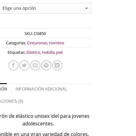
SKU:
CI6850
Categorías:
Cinturones
,
Hombre
Etiquetas:
Elástico
,
Hebilla
,
piel
IÓN
INFORMACIÓN ADICIONAL
CIONES (0)
rón de elástico unisex idel para jovenes
adolescentes.
nible en una gran variedad de colores.