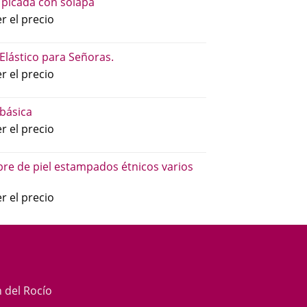
 picada con solapa
r el precio
 Elástico para Señoras.
r el precio
básica
r el precio
re de piel estampados étnicos varios
r el precio
n del Rocío