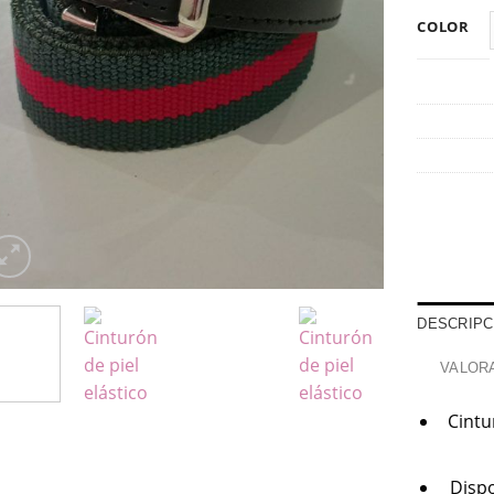
COLOR
DESCRIPC
VALORA
Cintu
Dispo