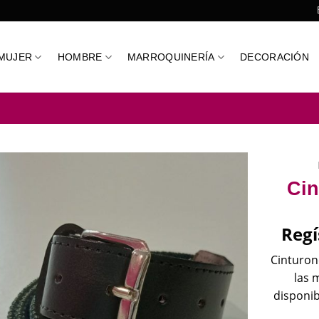
MUJER
HOMBRE
MARROQUINERÍA
DECORACIÓN
Cin
Regí
Cinturon
las 
disponib