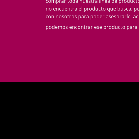
comprar toda nuestra línea de producto
no encuentra el producto que busca, p
con nosotros para poder asesorarle, acl
podemos encontrar ese producto para 