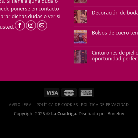
s. Si tiene alguna duda o
uede ponerse en contacto
Decoración de boda
arar dichas dudas o ver si
usted.
Bolsos de cuero te
Cinturones de piel 
oportunidad perfect
AVISO LEGAL
POLÍTICA DE COOKIES
POLÍTICA DE PRIVACIDAD
Copyright 2026 ©
La Cuádriga.
Diseñado por Boneluv