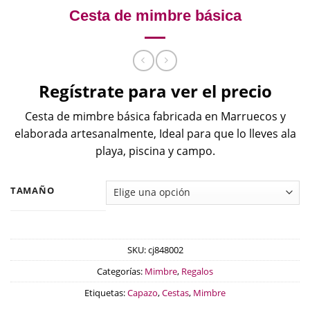
Cesta de mimbre básica
Regístrate para ver el precio
Cesta de mimbre básica fabricada en Marruecos y
elaborada artesanalmente, Ideal para que lo lleves ala
playa, piscina y campo.
TAMAÑO
SKU:
cj848002
Categorías:
Mimbre
,
Regalos
Etiquetas:
Capazo
,
Cestas
,
Mimbre