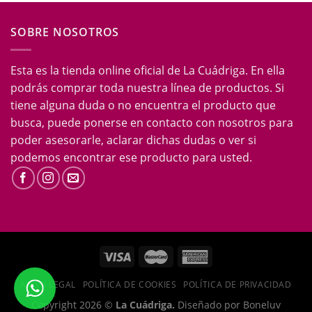
SOBRE NOSOTROS
Esta es la tienda online oficial de La Cuádriga. En ella
podrás comprar toda nuestra línea de productos. Si
tiene alguna duda o no encuentra el producto que
busca, puede ponerse en contacto con nosotros para
poder asesorarle, aclarar dichas dudas o ver si
podemos encontrar ese producto para usted.
AVISO LEGAL
POLÍTICA DE COOKIES
POLÍTICA DE PRIVACIDAD
Copyright 2026 ©
La Cuádriga.
Diseñado por Boneluv