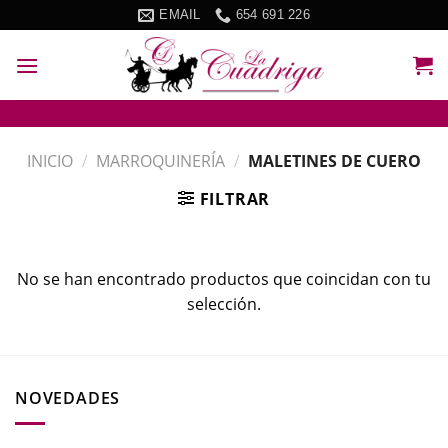
Skip
EMAIL
654 691 226
to
content
INICIO
/
MARROQUINERÍA
/
MALETINES DE CUERO
FILTRAR
No se han encontrado productos que coincidan con tu
selección.
NOVEDADES