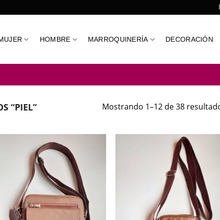
MUJER
HOMBRE
MARROQUINERÍA
DECORACIÓN
S “PIEL”
Mostrando 1–12 de 38 resultad