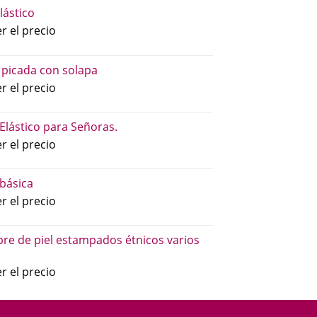
lástico
r el precio
 picada con solapa
r el precio
 Elástico para Señoras.
r el precio
básica
r el precio
re de piel estampados étnicos varios
r el precio