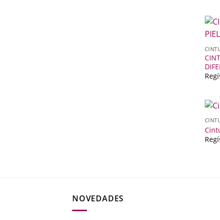
CINT
CIN
DIF
Regí
CINT
Cint
Regí
NOVEDADES