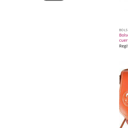
BOLS
Bols
cuer
Regí