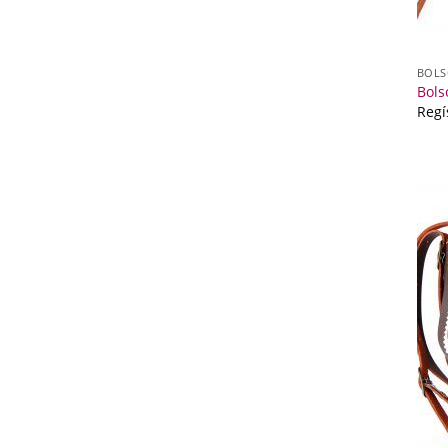
BOLS
Bols
Regí