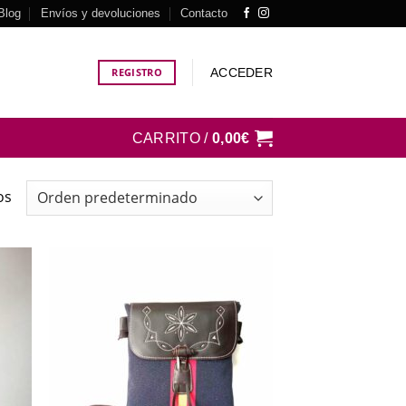
Blog
Envíos y devoluciones
Contacto
ACCEDER
REGISTRO
CARRITO /
0,00
€
os