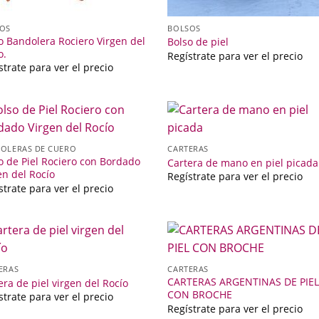
OS
BOLSOS
o Bandolera Rociero Virgen del
Bolso de piel
o.
Regístrate para ver el precio
strate para ver el precio
OLERAS DE CUERO
CARTERAS
o de Piel Rociero con Bordado
Cartera de mano en piel picada
en del Rocío
Regístrate para ver el precio
strate para ver el precio
ERAS
CARTERAS
CARTERAS ARGENTINAS DE PIE
era de piel virgen del Rocío
CON BROCHE
strate para ver el precio
Regístrate para ver el precio