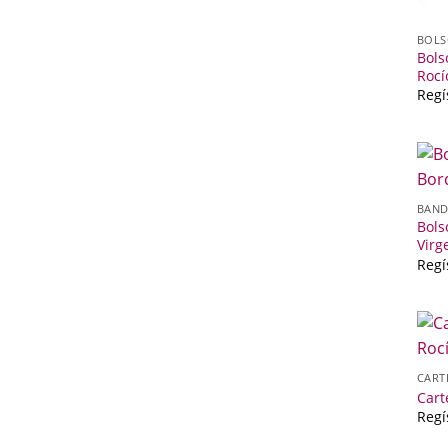
BOLS
Bols
Rocí
Regí
BAND
Bols
Virg
Regí
CART
Cart
Regí