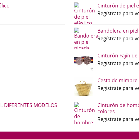
lico
Cinturón de piel e
Regístrate para ve
Bandolera en piel
Regístrate para ve
Cinturón Fajín de
Regístrate para ve
Cesta de mimbre 
Regístrate para ve
EL DIFERENTES MODELOS
Cinturón de homb
colores
Regístrate para ve