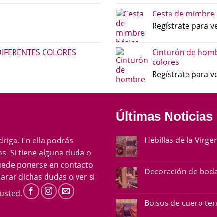
Cesta de mimbre 
Regístrate para ve
DIFERENTES COLORES
Cinturón de homb
colores
Regístrate para ve
Últimas Noticias
Hebillas de la Virge
ádriga. En ella podrás
s. Si tiene alguna duda o
uede ponerse en contacto
Decoración de boda
arar dichas dudas o ver si
usted.
Bolsos de cuero te