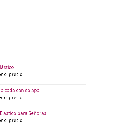
lástico
r el precio
 picada con solapa
r el precio
 Elástico para Señoras.
r el precio