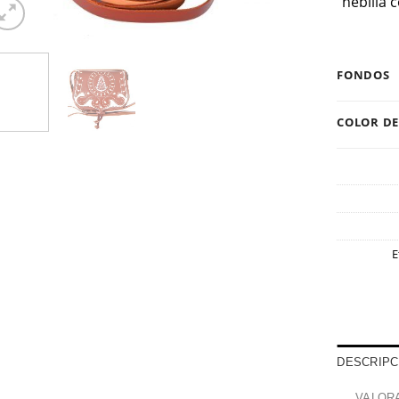
hebilla 
FONDOS
COLOR DE
E
DESCRIPC
VALORA