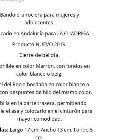
Bandolera rociera para mujeres y
adolecentes.
icado en Andalucía para LA CUADRIGA.
Producto NUEVO 2019.
Cierre de bellota.
onible en color Marrón, con fondos en
color blanco o beig.
el del Rocio bordaba en color blanco o
 con pespuntes de hilo del mismo color.
billa en la parte trasera, permitiendo
le el asa y colocarlo en el cinturón para
mayor comodidad.
das:
Largo 17 cm, Ancho 13 cm, Fondo 5
cm.