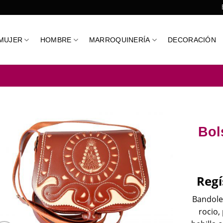
MUJER
HOMBRE
MARROQUINERÍA
DECORACIÓN
Bol
Regí
Bandoler
rocio,