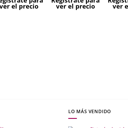
egístrate para
Regístrate para
Regíst
ver el precio
ver el precio
ver e
LO MÁS VENDIDO