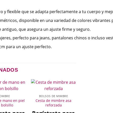
ro y flexible que se adapta perfectamente a tu cuerpo y mej
ométricos, disponible en una variedad de colores vibrante
e antiguo, que asegura un ajuste firme y seguro.
eres, perfecto para jeans, pantalones chinos o incluso ves
 cm para un ajuste perfecto.
ONADOS
OMBRE
BOLSOS DE MIMBRE
e mano en piel
Cesta de mimbre asa
 bolsillo
reforzada