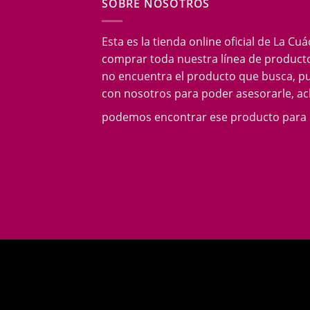
SOBRE NOSOTROS
Esta es la tienda online oficial de La Cu
comprar toda nuestra línea de producto
no encuentra el producto que busca, p
con nosotros para poder asesorarle, acl
podemos encontrar ese producto para 