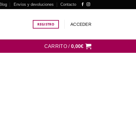
Blog
Envíos y devoluciones
Contacto
ACCEDER
REGISTRO
CARRITO /
0,00
€