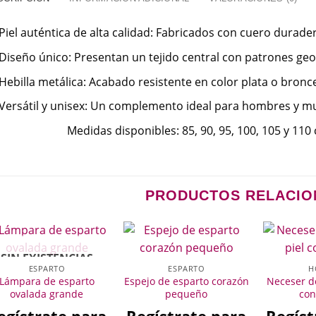
Piel auténtica de alta calidad: Fabricados con cuero durade
Diseño único: Presentan un tejido central con patrones ge
Hebilla metálica: Acabado resistente en color plata o bronc
Versátil y unisex: Un complemento ideal para hombres y muj
Medidas disponibles: 85, 90, 95, 100, 105 y 110
PRODUCTOS RELACI
SIN EXISTENCIAS
ESPARTO
ESPARTO
H
Lámpara de esparto
Espejo de esparto corazón
Neceser d
ovalada grande
pequeño
con