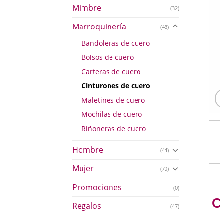
Mimbre
(32)
Marroquinería
(48)
Bandoleras de cuero
Bolsos de cuero
Carteras de cuero
Cinturones de cuero
Maletines de cuero
Mochilas de cuero
Riñoneras de cuero
Hombre
(44)
Mujer
(70)
Promociones
(0)
Regalos
(47)