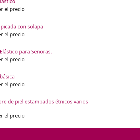
lástico
r el precio
 picada con solapa
r el precio
 Elástico para Señoras.
r el precio
básica
r el precio
re de piel estampados étnicos varios
r el precio