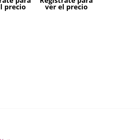
rate para
Regístrate para
l precio
ver el precio