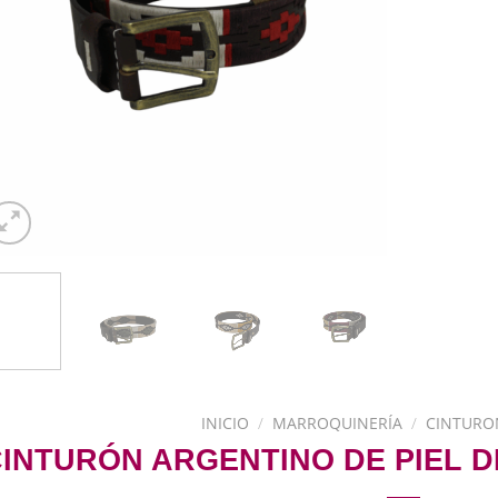
INICIO
/
MARROQUINERÍA
/
CINTURO
CINTURÓN ARGENTINO DE PIEL 