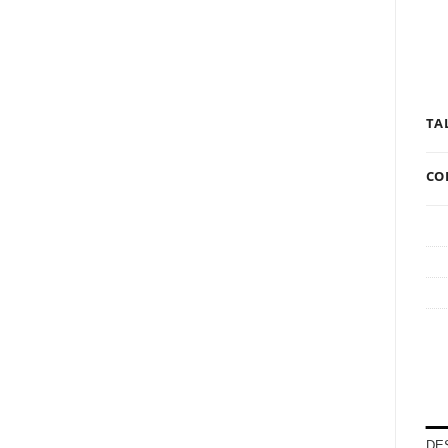
TA
CO
DE