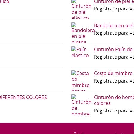
lico
Cinturón de piel e
Regístrate para ve
Bandolera en piel
Regístrate para ve
Cinturón Fajín de
Regístrate para ve
Cesta de mimbre 
Regístrate para ve
DIFERENTES COLORES
Cinturón de homb
colores
Regístrate para ve