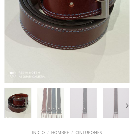
INICIO
/
HOMBRE
/
CINTURONES