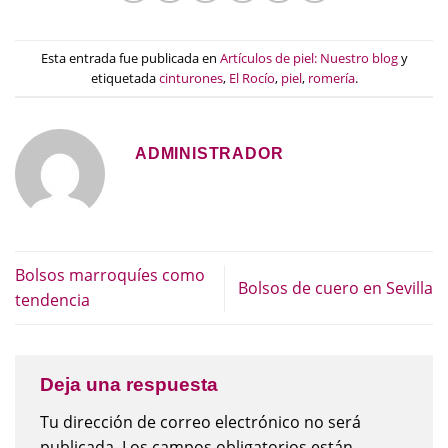
Esta entrada fue publicada en
Artículos de piel: Nuestro blog
y
etiquetada
cinturones
,
El Rocío
,
piel
,
romería
.
ADMINISTRADOR
Bolsos marroquíes como
Bolsos de cuero en Sevilla
tendencia
Deja una respuesta
Tu dirección de correo electrónico no será
publicada.
Los campos obligatorios están