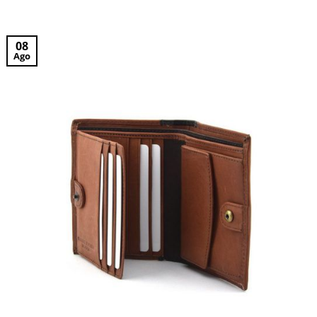
08
Ago