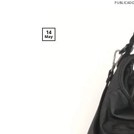
PUBLICAD
14
May