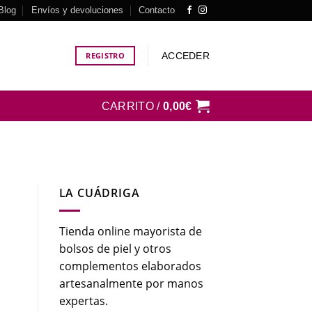
Blog
Envíos y devoluciones
Contacto
ACCEDER
REGISTRO
CARRITO /
0,00
€
LA CUÁDRIGA
Tienda online mayorista de
bolsos de piel y otros
complementos elaborados
artesanalmente por manos
expertas.