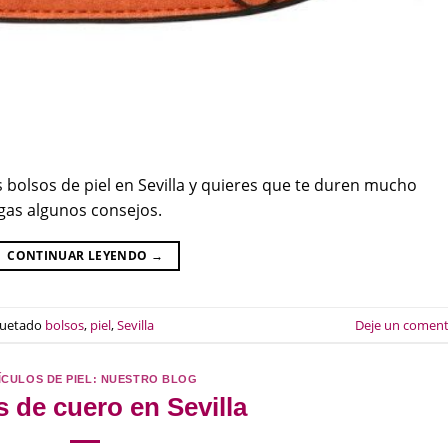
bolsos de piel en Sevilla y quieres que te duren mucho
gas algunos consejos.
CONTINUAR LEYENDO
→
quetado
bolsos
,
piel
,
Sevilla
Deje un coment
ÍCULOS DE PIEL: NUESTRO BLOG
 de cuero en Sevilla