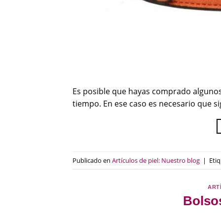
Es posible que hayas comprado algunos 
tiempo. En ese caso es necesario que si
Publicado en
Artículos de piel: Nuestro blog
|
Eti
ART
Bolsos