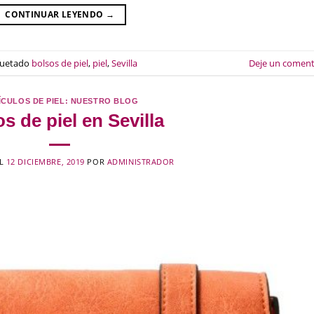
CONTINUAR LEYENDO
→
quetado
bolsos de piel
,
piel
,
Sevilla
Deje un coment
ÍCULOS DE PIEL: NUESTRO BLOG
s de piel en Sevilla
EL
12 DICIEMBRE, 2019
POR
ADMINISTRADOR