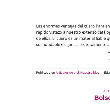
Las enormes ventajas del cuero Para en
rápido vistazo a nuestro extenso catálo
de ellos. El cuero es un material fiable 
su indudable elegancia. Es totalmente a
Publicado en
Artículos de piel: Nuestro blog
|
Eti
ART
Bolso