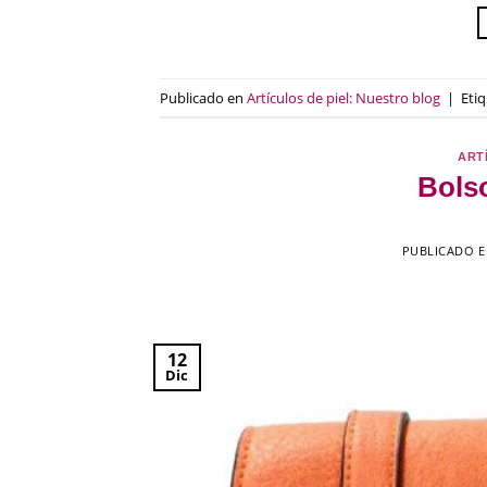
Publicado en
Artículos de piel: Nuestro blog
|
Eti
ART
Bolso
PUBLICADO 
12
Dic