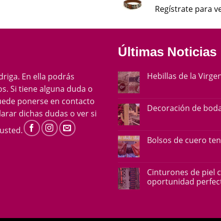
Regístrate para ve
Últimas Noticias
Hebillas de la Virge
ádriga. En ella podrás
s. Si tiene alguna duda o
uede ponerse en contacto
Decoración de boda
arar dichas dudas o ver si
usted.
Bolsos de cuero te
Cinturones de piel 
oportunidad perfect