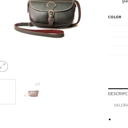
pa
COLOR
DESCRIPC
VALORA