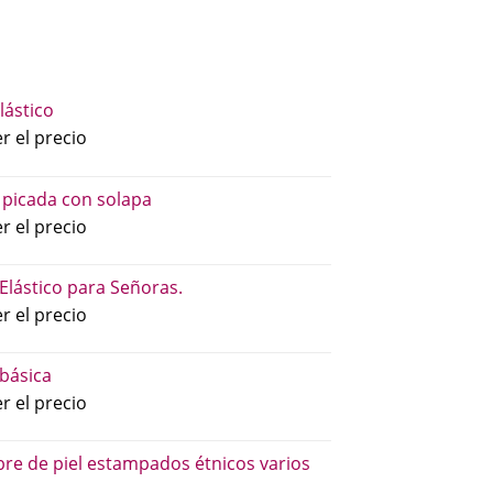
lástico
r el precio
 picada con solapa
r el precio
 Elástico para Señoras.
r el precio
básica
r el precio
re de piel estampados étnicos varios