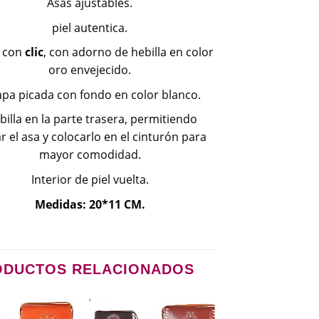
Asas ajustables.
piel autentica.
e con
clic
, con adorno de hebilla en color
oro envejecido.
apa picada con fondo en color blanco.
billa en la parte trasera, permitiendo
r el asa y colocarlo en el cinturón para
mayor comodidad.
Interior de piel vuelta.
Medidas: 20*11 CM.
ODUCTOS RELACIONADOS