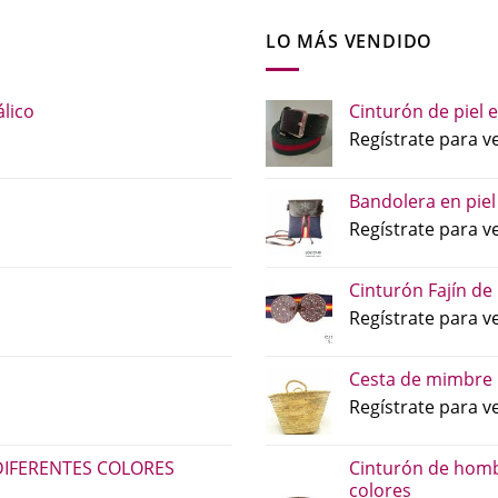
LO MÁS VENDIDO
lico
Cinturón de piel e
Regístrate para ve
Bandolera en piel
Regístrate para ve
Cinturón Fajín de
Regístrate para ve
Cesta de mimbre 
Regístrate para ve
DIFERENTES COLORES
Cinturón de homb
colores