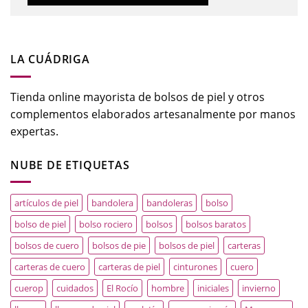
LA CUÁDRIGA
Tienda online mayorista de bolsos de piel y otros
complementos elaborados artesanalmente por manos
expertas.
NUBE DE ETIQUETAS
artículos de piel
bandolera
bandoleras
bolso
bolso de piel
bolso rociero
bolsos
bolsos baratos
bolsos de cuero
bolsos de pie
bolsos de piel
carteras
carteras de cuero
carteras de piel
cinturones
cuero
cuerop
cuidados
El Rocío
hombre
iniciales
invierno