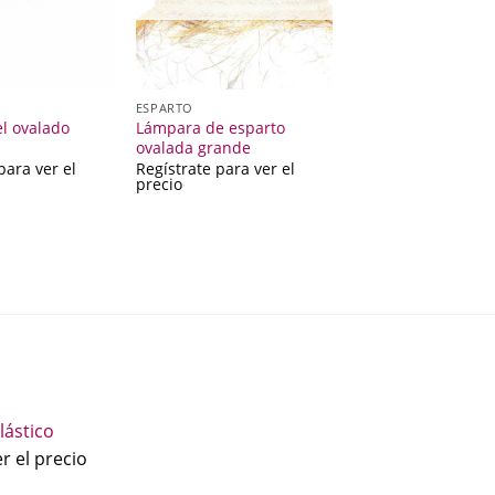
ESPARTO
el ovalado
Lámpara de esparto
ovalada grande
para ver el
Regístrate para ver el
precio
lástico
r el precio