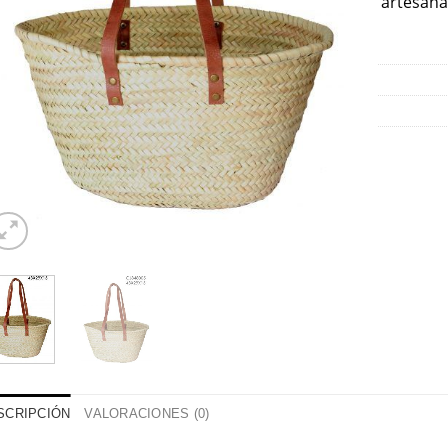
artesana
SCRIPCIÓN
VALORACIONES (0)