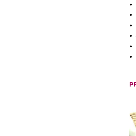
P
SIN EXISTENCIAS