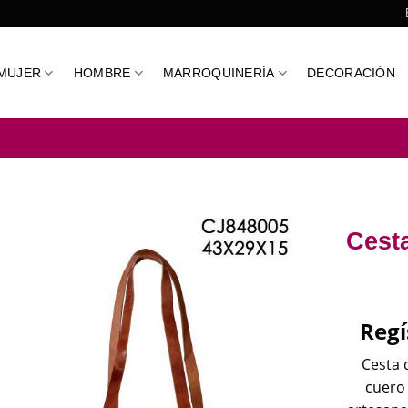
MUJER
HOMBRE
MARROQUINERÍA
DECORACIÓN
Cest
Regí
Cesta 
cuero