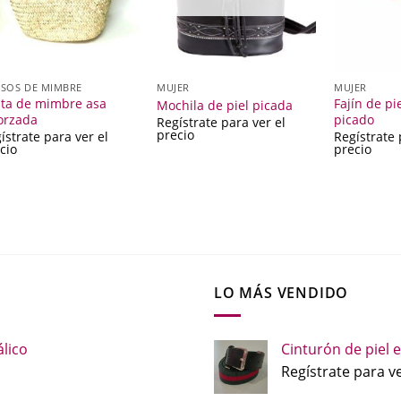
SOS DE MIMBRE
MUJER
MUJER
ta de mimbre asa
Fajín de pi
Mochila de piel picada
orzada
picado
Regístrate para ver el
precio
ístrate para ver el
Regístrate 
cio
precio
LO MÁS VENDIDO
lico
Cinturón de piel e
Regístrate para ve