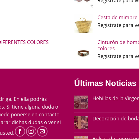
Regístrate para ve
Cesta de mimbre 
Regístrate para ve
DIFERENTES COLORES
Cinturón de homb
colores
Regístrate para ve
Últimas Noticias
Hebillas de la Virge
ádriga. En ella podrás
s. Si tiene alguna duda o
uede ponerse en contacto
Decoración de boda
arar dichas dudas o ver si
usted.
Bolsos de cuero te