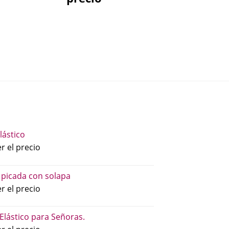
lástico
r el precio
 picada con solapa
r el precio
 Elástico para Señoras.