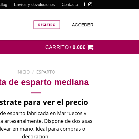
Blog
Envíos y devoluciones
Contacto
ACCEDER
REGISTRO
CARRITO /
0,00
€
INICIO
/
ESPARTO
ta de esparto mediana
strate para ver el precio
 de esparto fabricada en Marruecos y
a artesanalmente. Dispone de dos asas
llevar en mano. Ideal para compras o
decoración.