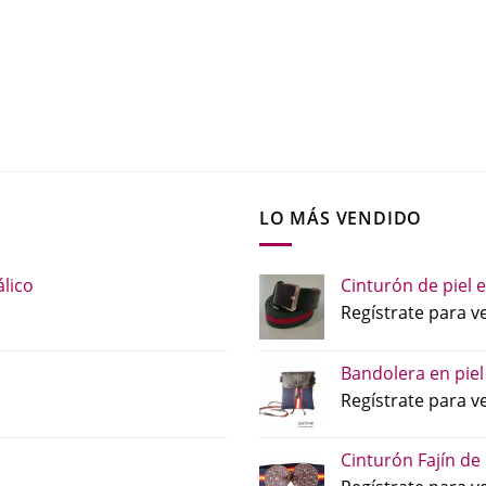
LO MÁS VENDIDO
lico
Cinturón de piel e
Regístrate para ve
Bandolera en piel
Regístrate para ve
Cinturón Fajín de