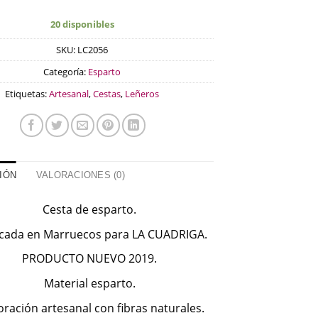
20 disponibles
SKU:
LC2056
Categoría:
Esparto
Etiquetas:
Artesanal
,
Cestas
,
Leñeros
IÓN
VALORACIONES (0)
Cesta de esparto.
icada en Marruecos para LA CUADRIGA.
PRODUCTO NUEVO 2019.
Material esparto.
oración artesanal con fibras naturales.