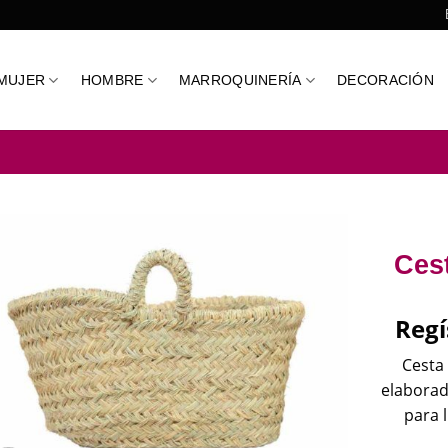
MUJER
HOMBRE
MARROQUINERÍA
DECORACIÓN
Ces
Regí
Cesta
elaborad
para 