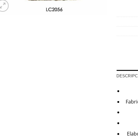
DESCRIPC
Fabr
Elab