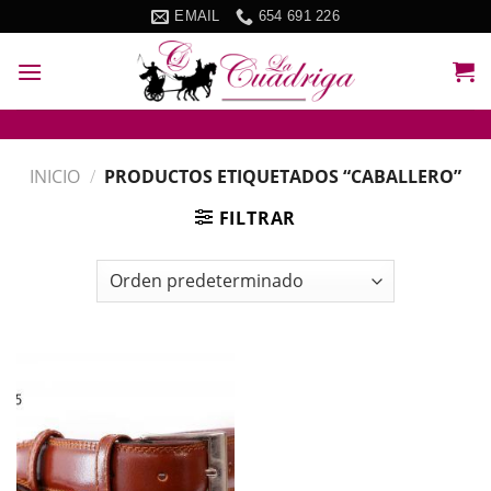
Skip
EMAIL
654 691 226
to
content
INICIO
/
PRODUCTOS ETIQUETADOS “CABALLERO”
FILTRAR